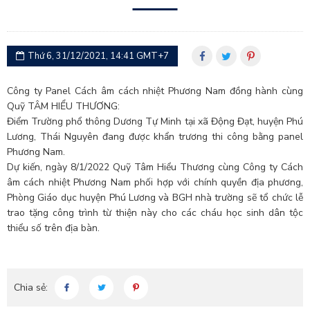
Thứ 6, 31/12/2021, 14:41 GMT+7
Công ty Panel Cách âm cách nhiệt Phương Nam đồng hành cùng
Quỹ TÂM HIỂU THƯƠNG:
Điểm Trường phổ thông Dương Tự Minh tại xã Động Đạt, huyện Phú
Lương, Thái Nguyên đang được khẩn trương thi công bằng panel
Phương Nam.
Dự kiến, ngày 8/1/2022 Quỹ Tâm Hiểu Thương cùng Công ty Cách
âm cách nhiệt Phương Nam phối hợp với chính quyền địa phương,
Phòng Giáo dục huyện Phú Lương và BGH nhà trường sẽ tổ chức lễ
trao tặng công trình từ thiện này cho các cháu học sinh dân tộc
thiểu số trên địa bàn.
Chia sẻ: