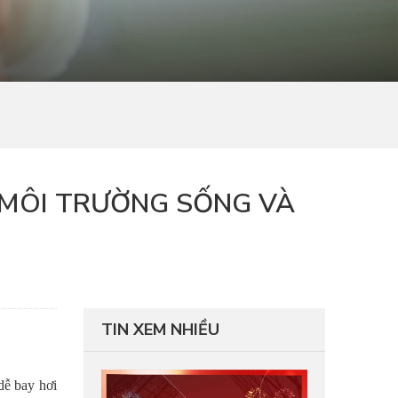
 MÔI TRƯỜNG SỐNG VÀ
TIN XEM NHIỀU
dễ bay hơi