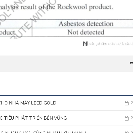
CHO NHÀ MÁY LEED GOLD
2
C TIÊU PHÁT TRIỂN BỀN VỮNG
2