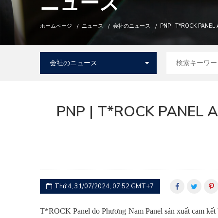
ニュース
ホームページ
ニュース
会社のニュース
PNP | T*ROCK PANEL
PNP | T*ROCK PANEL
Thứ 4, 31/07/2024, 07:52 GMT+7
T*ROCK Panel do Phương Nam Panel sản xuất
cam kết