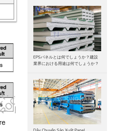
EPSパネルとは何でしょうか？建設
業界における用途は何でしょうか？
Dây Chuyền Sản Xuất Panel