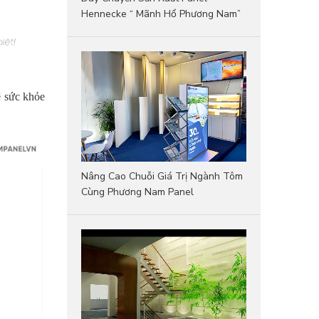
Hennecke “ Mãnh Hổ Phương Nam”
ệ sức khỏe
Nâng Cao Chuỗi Giá Trị Ngành Tôm
Cùng Phương Nam Panel