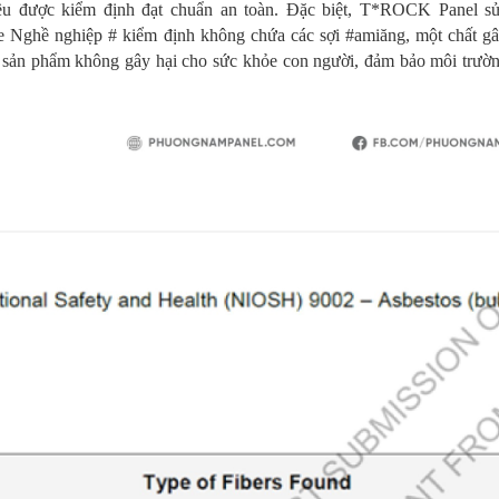
u được kiểm định đạt chuẩn an toàn. Đặc biệt, T*ROCK Panel sử
ỏe Nghề nghiệp
#
kiểm định không chứa các sợi
#
amiăng, một chất g
 sản phẩm không gây hại cho sức khỏe con người, đảm bảo môi trườ