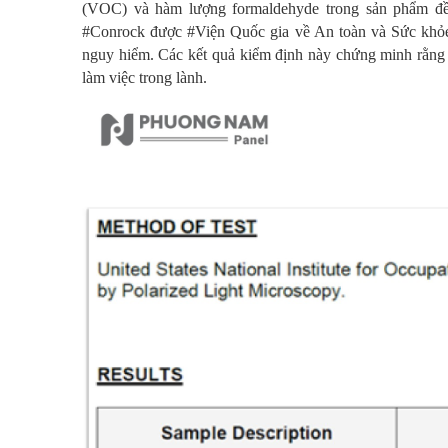
(VOC) và hàm lượng formaldehyde trong sản phẩm đề
#
Conrock
được
#
Viện Quốc gia về An toàn và Sức kh
nguy hiểm. Các kết quả kiểm định này chứng minh rằng
làm việc trong lành.