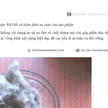
viện
NIOSH và kiểm định an toàn cho sản phẩm
hông chỉ mang lại sự an tâm về chất lượng mà còn góp phần bảo v
ác công trình xây dựng hiện đại, đề cao yếu tố an toàn và bền vững.