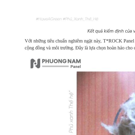
Kết quả kiểm định của 
Với những tiêu chuẩn nghiêm ngặt này, T*ROCK Panel k
cộng đồng và môi trường.
Đây là lựa chọn hoàn hảo cho c