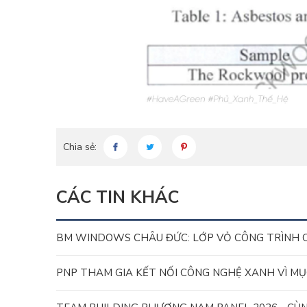
Chia sẻ:
CÁC TIN KHÁC
BM WINDOWS CHÂU ĐỨC: LỚP VỎ CÔNG TRÌNH 
PNP THAM GIA KẾT NỐI CÔNG NGHỆ XANH VÌ MỤ