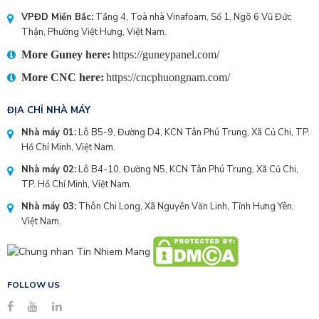
VPĐD Miền Bắc:
Tầng 4, Toà nhà Vinafoam, Số 1, Ngõ 6 Vũ Đức
Thận, Phường Việt Hưng, Việt Nam.
More Guney here:
https://guneypanel.com/
More CNC here:
https://cncphuongnam.com/
ĐỊA CHỈ NHÀ MÁY
Nhà máy 01:
Lô B5-9, Đường D4, KCN Tân Phú Trung, Xã Củ Chi, TP.
Hồ Chí Minh, Việt Nam.
Nhà máy 02:
Lô B4-10, Đường N5, KCN Tân Phú Trung, Xã Củ Chi,
TP. Hồ Chí Minh, Việt Nam.
Nhà máy 03:
Thôn Chi Long, Xã Nguyễn Văn Linh, Tỉnh Hưng Yên,
Việt Nam.
FOLLOW US