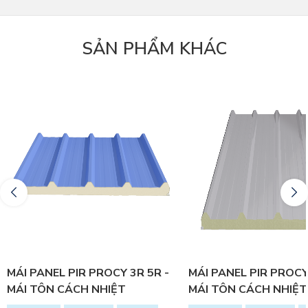
SẢN PHẨM KHÁC
MÁI PANEL PIR PROCY 3R 5R -
MÁI PANEL PIR PROCY
MÁI TÔN CÁCH NHIỆT
MÁI TÔN CÁCH NHIỆT