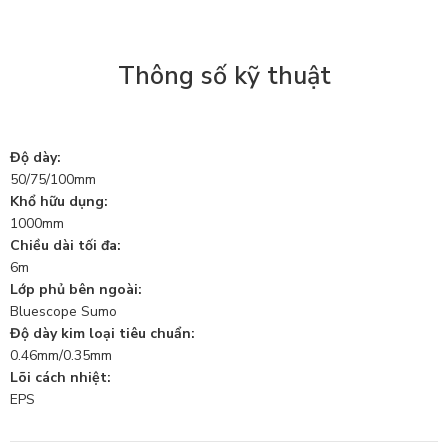
Thông số kỹ thuật
Độ dày:
50/75/100mm
Khổ hữu dụng:
1000mm
Chiều dài tối đa:
6m
Lớp phủ bên ngoài:
Bluescope Sumo
Độ dày kim loại tiêu chuẩn:
0.46mm/0.35mm
Lõi cách nhiệt:
EPS