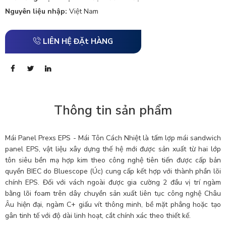
Nguyên liệu nhập:
Việt Nam
LIÊN HỆ ĐẶt HÀNG
Thông tin sản phẩm
Mái Panel Prexs EPS - Mái Tôn Cách Nhiệt là tấm lợp mái sandwich
panel EPS, vật liệu xây dựng thế hệ mới được sản xuất từ hai lớp
tôn siêu bền mạ hợp kim theo công nghệ tiên tiến được cấp bản
quyền BIEC do Bluescope (Úc) cung cấp kết hợp với thành phần lõi
chính EPS. Đối với vách ngoài được gia cường 2 đầu vị trí ngàm
bằng lõi foam trên dây chuyền sản xuất liên tục công nghệ Châu
Âu hiện đại, ngàm C+ giấu vít thông minh, bề mặt phẳng hoặc tạo
gân tinh tế với độ dài linh hoạt, cắt chính xác theo thiết kế.