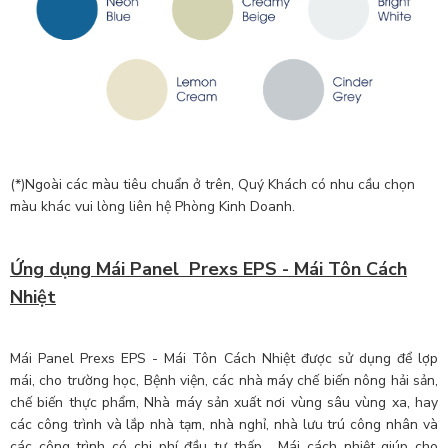
(*)Ngoài các màu tiêu chuẩn ở trên, Quý Khách có nhu cầu chọn
màu khác vui lòng liên hệ Phòng Kinh Doanh.
Ứng dụng Mái Panel Prexs EPS - Mái Tôn Cách
Nhiệt
Mái Panel Prexs EPS - Mái Tôn Cách Nhiệt được sử dụng để lợp
mái, cho trường học, Bệnh viện, các nhà máy chế biến nông hải sản,
chế biến thực phẩm, Nhà máy sản xuất nơi vùng sâu vùng xa, hay
các công trình và lắp nhà tạm, nhà nghỉ, nhà lưu trú công nhân và
các công trình có chi phí đầu tư thấp. Mái cách nhiệt giúp cho