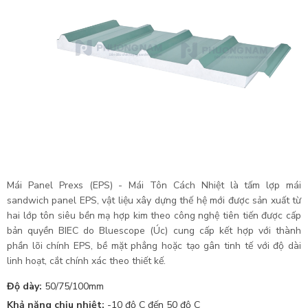
Mái Panel Prexs (EPS) - Mái Tôn Cách Nhiệt là tấm lợp mái
sandwich panel EPS, vật liệu xây dựng thế hệ mới được sản xuất từ
hai lớp tôn siêu bền mạ hợp kim theo công nghệ tiên tiến được cấp
bản quyền BIEC do Bluescope (Úc) cung cấp kết hợp với thành
phần lõi chính EPS, bề mặt phẳng hoặc tạo gân tinh tế với độ dài
linh hoạt, cắt chính xác theo thiết kế.
Độ dày:
50/75/100mm
Khả năng chịu nhiệt:
-10 độ C đến 50 độ C