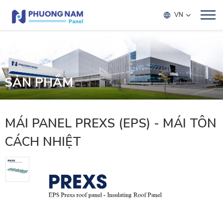
VN
SẢN PHẨM
MÁI PANEL PREXS (EPS) - MÁI TÔN
CÁCH NHIỆT