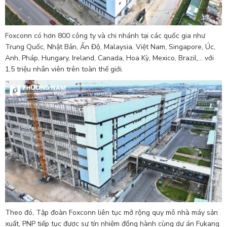
Foxconn có hơn 800 công ty và chi nhánh tại các quốc gia như
Trung Quốc, Nhật Bản, Ấn Độ, Malaysia, Việt Nam, Singapore, Úc,
Anh, Pháp, Hungary, Ireland, Canada, Hoa Kỳ, Mexico, Brazil,... với
1,5 triệu nhân viên trên toàn thế giới.
Theo đó, Tập đoàn Foxconn liên tục mở rộng quy mô nhà máy sản
xuất, PNP tiếp tục được sự tín nhiệm đồng hành cùng dự án Fukang