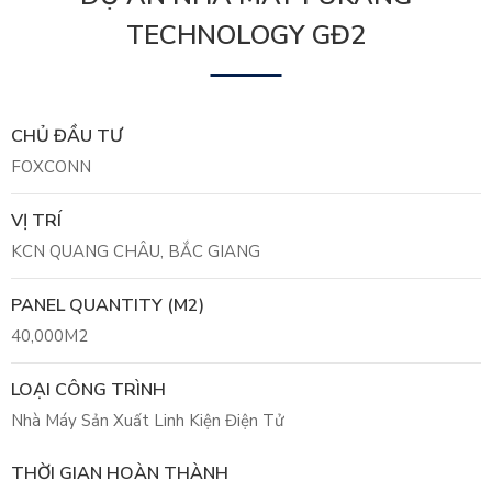
TECHNOLOGY GĐ2
CHỦ ĐẦU TƯ
FOXCONN
VỊ TRÍ
KCN QUANG CHÂU, BẮC GIANG
PANEL QUANTITY (M2)
40,000M2
LOẠI CÔNG TRÌNH
Nhà Máy Sản Xuất Linh Kiện Điện Tử
THỜI GIAN HOÀN THÀNH