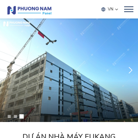
VN
DỰ ÁN NHÀ MÁY FUKANG