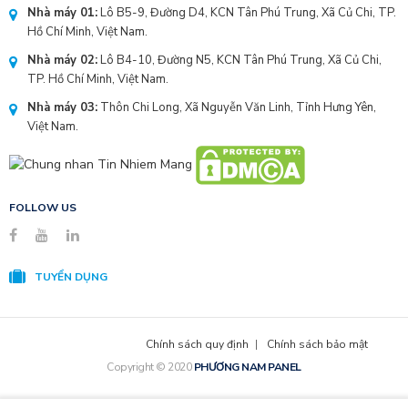
Nhà máy 01:
Lô B5-9, Đường D4, KCN Tân Phú Trung, Xã Củ Chi, TP.
Hồ Chí Minh, Việt Nam.
Nhà máy 02:
Lô B4-10, Đường N5, KCN Tân Phú Trung, Xã Củ Chi,
TP. Hồ Chí Minh, Việt Nam.
Nhà máy 03:
Thôn Chi Long, Xã Nguyễn Văn Linh, Tỉnh Hưng Yên,
Việt Nam.
FOLLOW US
TUYỂN DỤNG
Chính sách quy định
Chính sách bảo mật
Copyright © 2020
PHƯƠNG NAM PANEL