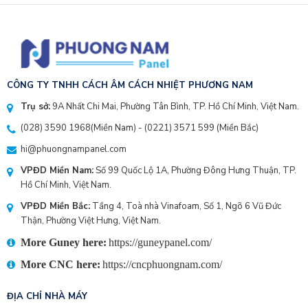
CÔNG TY TNHH CÁCH ÂM CÁCH NHIỆT PHƯƠNG NAM
Trụ sở:
9A Nhất Chi Mai, Phường Tân Bình, TP. Hồ Chí Minh, Việt Nam.
(028) 3590 1968
(Miền Nam) - (
0221) 3571 599
(Miền Bắc)
hi@phuongnampanel.com
VPĐD Miền Nam:
Số 99 Quốc Lộ 1A, Phường Đông Hưng Thuận, TP.
Hồ Chí Minh, Việt Nam.
VPĐD Miền Bắc:
Tầng 4, Toà nhà Vinafoam, Số 1, Ngõ 6 Vũ Đức
Thận, Phường Việt Hưng, Việt Nam.
More Guney here:
https://guneypanel.com/
More CNC here:
https://cncphuongnam.com/
ĐỊA CHỈ NHÀ MÁY