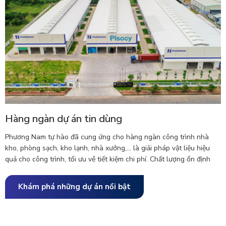
Hàng ngàn dự án tin dùng
Phương Nam tự hào đã cung ứng cho hàng ngàn công trình nhà
kho, phòng sạch, kho lạnh, nhà xưởng,... là giải pháp vật liệu hiệu
quả cho công trình, tối ưu về tiết kiệm chi phí. Chất lượng ổn định
được tin cậy bởi hàng trăm nhà thầu, sử dụng cho hàng ngàn công
trình trong cả nước. Đa dạng dòng sản phẩm sandwich panel cho
Khám phá những dự án nổi bật
vách trong, vách ngoài, mái,...