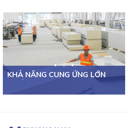
KHẢ NĂNG CUNG ỨNG LỚN
NHẤT VIỆT NAM