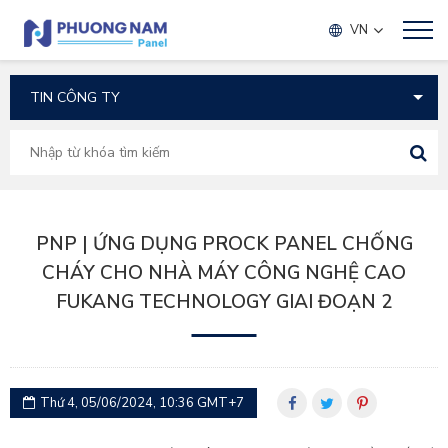
TIN TỨC
VN
PNP | ỨNG DỤNG PROCK PANEL CHỐNG
CHÁY CHO NHÀ MÁY CÔNG NGHỆ CAO
FUKANG TECHNOLOGY GIAI ĐOẠN 2
Thứ 4, 05/06/2024, 10:36 GMT+7