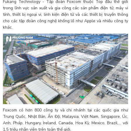
Fukang Technology - Tập đoàn Foxcom thuộc Top đầu thế giới
trong lĩnh vực sản xuất và gia công các sản phẩm điện tử, máy vi
tính, thiết bị ngoại vi, linh kiện điện tử và các thiết bị truyền thông
cho các tập đoàn công nghệ khổng lồ như Apple và nhiều công ty
khác.
Foxcom có hơn 800 công ty và chi nhánh tại các quốc gia như
Trung Quốc, Nhật Bản, Ấn Độ, Malaysia, Việt Nam, Singapore, Úc,
Anh, Pháp, Hungary, Ireland, Canada, Hoa Kỳ, Mexico, Brazil,... với
1,5 triệu nhân viên trên toàn thế giới.