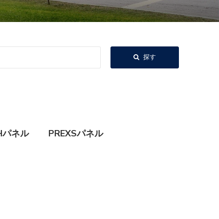
探す
CHパネル
PREXSパネル