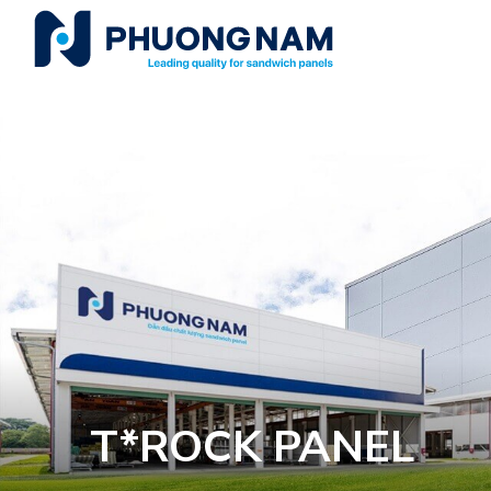
T*ROCK PANEL