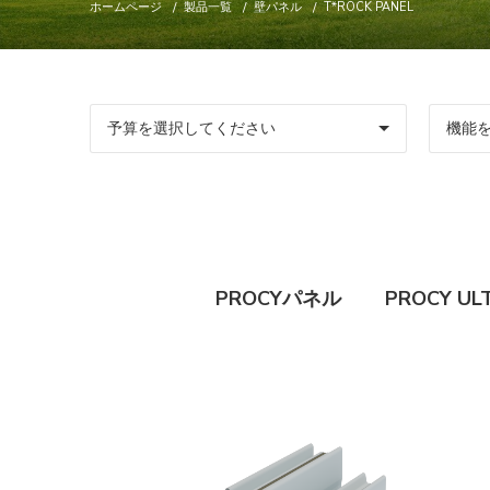
ホームページ
製品一覧
壁パネル
T*ROCK PANEL
PROCYパネル
PROCY UL