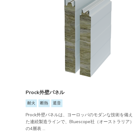
Prock外壁パネル
耐火
断熱
遮音
Prock外壁パネルは、ヨーロッパのモダンな技術を備え
た連続製造ラインで、Bluescope社（オーストラリア）
の4層表 ...