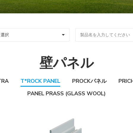
壁パネル
TRA
T*ROCK PANEL
PROCKパネル
PRI
PANEL PRASS (GLASS WOOL)