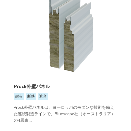
Prock外壁パネル
耐火
断熱
遮音
Prock外壁パネルは、ヨーロッパのモダンな技術を備え
た連続製造ラインで、Bluescope社（オーストラリア）
の4層表 ...