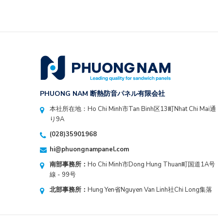
PHUONG NAM 断熱防音パネル有限会社
本社所在地：Ho Chi Minh市Tan Binh区13町Nhat Chi Mai通
り9A
(028)35901968
hi@phuongnampanel.com
南部事務所：
Ho Chi Minh市Dong Hung Thuan町国道1A号
線 - 99号
北部事務所：
Hung Yen省Nguyen Van Linh社Chi Long集落