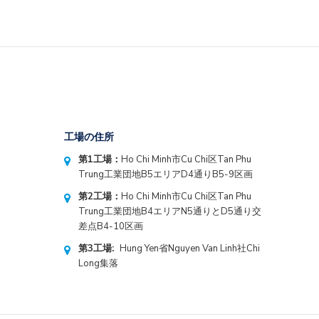
工場の住所
第1工場：
Ho Chi Minh市Cu Chi区Tan Phu
Trung工業団地B5エリアD4通りB5-9区画
第2工場：
Ho Chi Minh市Cu Chi区Tan Phu
Trung工業団地B4エリアN5通りとD5通り交
差点B4-10区画
第3工場:
Hung Yen省Nguyen Van Linh社Chi
Long集落