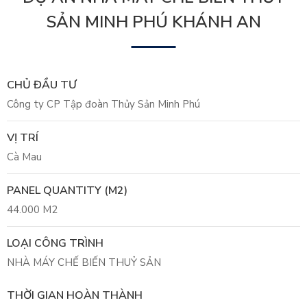
SẢN MINH PHÚ KHÁNH AN
CHỦ ĐẦU TƯ
Công ty CP Tập đoàn Thủy Sản Minh Phú
VỊ TRÍ
Cà Mau
PANEL QUANTITY (M2)
44.000 M2
LOẠI CÔNG TRÌNH
NHÀ MÁY CHẾ BIẾN THUỶ SẢN
THỜI GIAN HOÀN THÀNH