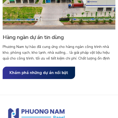
Hàng ngàn dự án tin dùng
Phương Nam tự hào đã cung ứng cho hàng ngàn công trình nhà
kho, phòng sạch, kho lạnh, nhà xưởng,... là giải pháp vật liệu hiệu
quả cho công trình, tối ưu về tiết kiệm chi phí. Chất lượng ổn định
được tin cậy bởi hàng trăm nhà thầu, sử dụng cho hàng ngàn công
trình trong cả nước. Đa dạng dòng sản phẩm sandwich panel cho
Khám phá những dự án nổi bật
vách trong, vách ngoài, mái,...