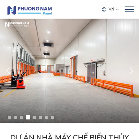
VN
DỰ ÁN NHÀ MÁY CHẾ BIẾN THỦY