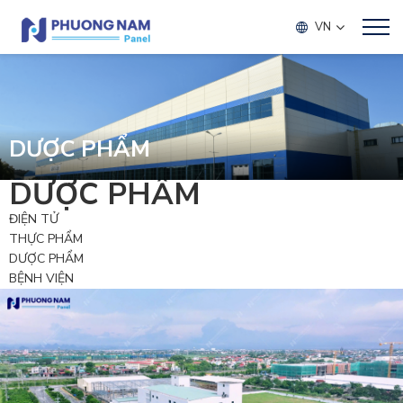
VN
DƯỢC PHẨM
DƯỢC PHẨM
ĐIỆN TỬ
THỰC PHẨM
DƯỢC PHẨM
BỆNH VIỆN