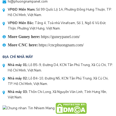
hi@phuongnampanel.com
VPĐD Miền Nam:
Số 99 Quốc Lộ 1A, Phường Đông Hưng Thuận, TP.
Hồ Chí Minh, Việt Nam.
VPĐD Miền Bắc:
Tầng 4, Toà nhà Vinafoam, Số 1, Ngõ 6 Vũ Đức
Thận, Phường Việt Hưng, Việt Nam.
More Guney here:
https://guneypanel.com/
More CNC here:
https://cncphuongnam.com/
ĐỊA CHỈ NHÀ MÁY
Nhà máy 01:
Lô B5-9, Đường D4, KCN Tân Phú Trung, Xã Củ Chi, TP.
Hồ Chí Minh, Việt Nam.
Nhà máy 02:
Lô B4-10, Đường N5, KCN Tân Phú Trung, Xã Củ Chi,
TP. Hồ Chí Minh, Việt Nam.
Nhà máy 03:
Thôn Chi Long, Xã Nguyễn Văn Linh, Tỉnh Hưng Yên,
Việt Nam.