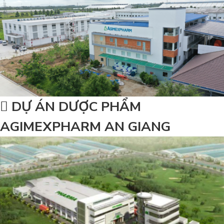
DỰ ÁN DƯỢC PHẨM
AGIMEXPHARM AN GIANG