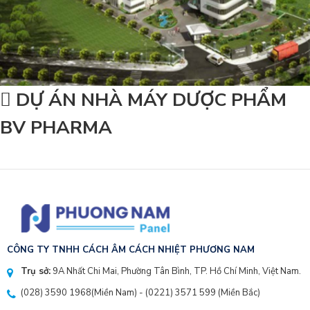
DỰ ÁN NHÀ MÁY DƯỢC PHẨM
BV PHARMA
CÔNG TY TNHH CÁCH ÂM CÁCH NHIỆT PHƯƠNG NAM
Trụ sở:
9A Nhất Chi Mai, Phường Tân Bình, TP. Hồ Chí Minh, Việt Nam.
(028) 3590 1968
(Miền Nam) - (
0221) 3571 599
(Miền Bắc)