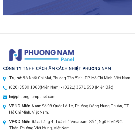
NHẤT VIỆT NAM
CÔNG TY TNHH CÁCH ÂM CÁCH NHIỆT PHƯƠNG NAM
Trụ sở:
9A Nhất Chi Mai, Phường Tân Bình, TP. Hồ Chí Minh, Việt Nam.
(028) 3590 1968
(Miền Nam) - (
0221) 3571 599
(Miền Bắc)
hi@phuongnampanel.com
VPĐD Miền Nam:
Số 99 Quốc Lộ 1A, Phường Đông Hưng Thuận, TP.
Hồ Chí Minh, Việt Nam.
VPĐD Miền Bắc:
Tầng 4, Toà nhà Vinafoam, Số 1, Ngõ 6 Vũ Đức
Thận, Phường Việt Hưng, Việt Nam.