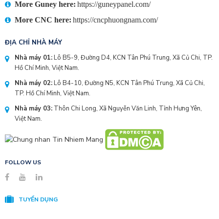
More Guney here:
https://guneypanel.com/
More CNC here:
https://cncphuongnam.com/
ĐỊA CHỈ NHÀ MÁY
Nhà máy 01:
Lô B5-9, Đường D4, KCN Tân Phú Trung, Xã Củ Chi, TP.
Hồ Chí Minh, Việt Nam.
Nhà máy 02:
Lô B4-10, Đường N5, KCN Tân Phú Trung, Xã Củ Chi,
TP. Hồ Chí Minh, Việt Nam.
Nhà máy 03:
Thôn Chi Long, Xã Nguyễn Văn Linh, Tỉnh Hưng Yên,
Việt Nam.
FOLLOW US
TUYỂN DỤNG