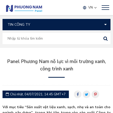
TIN TỨC
VN
Panel Phương Nam nỗ lực vì môi trường xanh,
công trình xanh
Chủ nhật, 04/07/2021, 14:45 GMT+7
Với mục tiêu “Sản xuất vật liệu xanh, sạch, nhẹ và an toàn cho
ngành xây dựng”, trong khi tập trung vào sản xuất Công ty