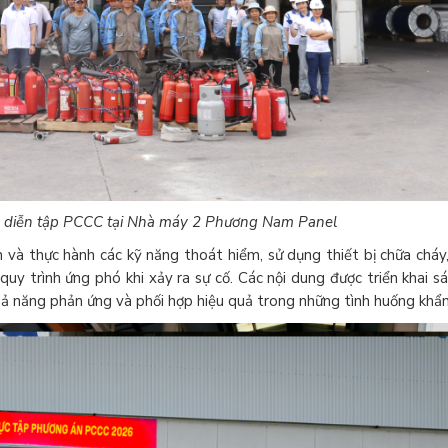
h diễn tập PCCC tại Nhà máy 2 Phương Nam Panel
 và thực hành các kỹ năng thoát hiểm, sử dụng thiết bị chữa cháy
uy trình ứng phó khi xảy ra sự cố. Các nội dung được triển khai sá
hả năng phản ứng và phối hợp hiệu quả trong những tình huống khẩn