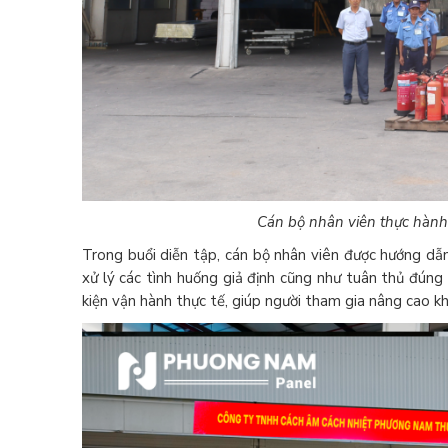
Cán bộ nhân viên thực hàn
Trong buổi diễn tập, cán bộ nhân viên được hướng dẫn
xử lý các tình huống giả định cũng như tuân thủ đúng q
kiện vận hành thực tế, giúp người tham gia nâng cao k