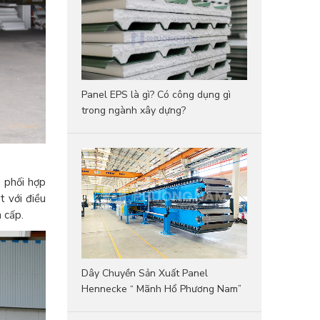
Panel EPS là gì? Có công dụng gì
trong ngành xây dựng?
, phối hợp
t với điều
 cấp.
Dây Chuyền Sản Xuất Panel
Hennecke “ Mãnh Hổ Phương Nam”