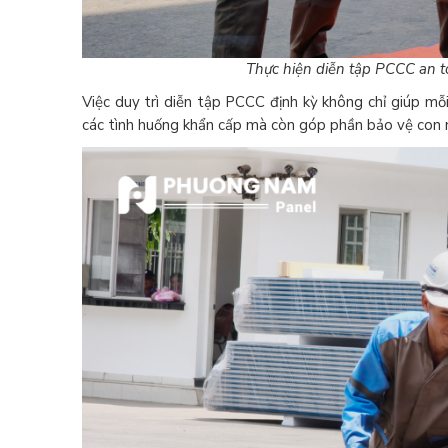
Thực hiện diễn tập PCCC an t
Việc duy trì diễn tập PCCC định kỳ không chỉ giúp m
các tình huống khẩn cấp mà còn góp phần bảo vệ con ng