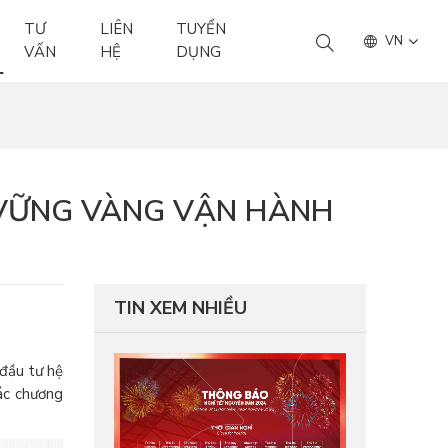
TƯ
LIÊN
TUYỂN
VN
VẤN
HỆ
DỤNG
, VỮNG VÀNG VẬN HÀNH
TIN XEM NHIỀU
đầu tư hệ
ác chương