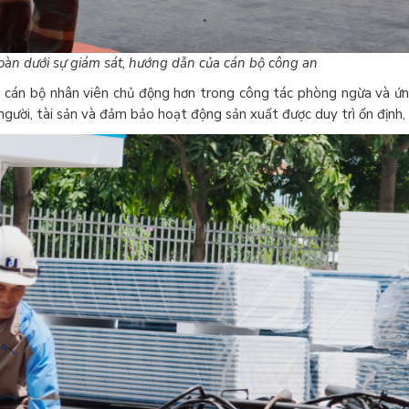
oàn dưới sự giám sát, hướng dẫn của cán bộ công an
ỗi cán bộ nhân viên chủ động hơn trong công tác phòng ngừa và ứn
ười, tài sản và đảm bảo hoạt động sản xuất được duy trì ổn định, l