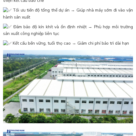
thiện kết cấu bao che
Tối ưu tiến độ tổng thể dự án → Giúp nhà máy sớm đi vào vận
hành sản xuất
Đảm bảo độ kín khít và ổn định nhiệt → Phù hợp môi trường
sản xuất công nghiệp liên tục
Kết cấu bền vững, tuổi thọ cao → Giảm chi phí bảo trì dài hạn