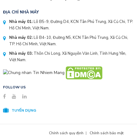
ĐỊA CHỈ NHÀ MÁY
Nhà máy 01:
Lô B5-9, Đường D4, KCN Tân Phú Trung, Xã Củ Chi, TP.
Hồ Chí Minh, Việt Nam.
Nhà máy 02:
Lô B4-10, Đường N5, KCN Tân Phú Trung, Xã Củ Chi,
TP. Hồ Chí Minh, Việt Nam.
Nhà máy 03:
Thôn Chi Long, Xã Nguyễn Văn Linh, Tỉnh Hưng Yên,
Việt Nam.
FOLLOW US
TUYỂN DỤNG
Chính sách quy định
Chính sách bảo mật