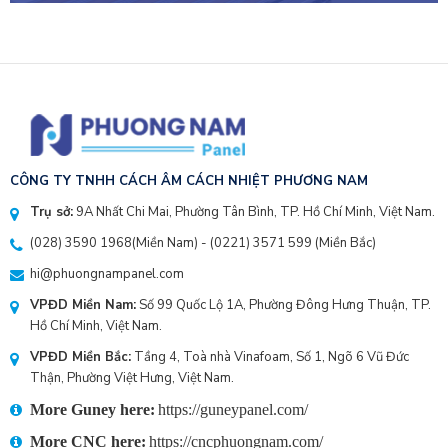
CÔNG TY TNHH CÁCH ÂM CÁCH NHIỆT PHƯƠNG NAM
Trụ sở:
9A Nhất Chi Mai, Phường Tân Bình, TP. Hồ Chí Minh, Việt Nam.
(028) 3590 1968
(Miền Nam) - (
0221) 3571 599
(Miền Bắc)
hi@phuongnampanel.com
VPĐD Miền Nam:
Số 99 Quốc Lộ 1A, Phường Đông Hưng Thuận, TP.
Hồ Chí Minh, Việt Nam.
VPĐD Miền Bắc:
Tầng 4, Toà nhà Vinafoam, Số 1, Ngõ 6 Vũ Đức
Thận, Phường Việt Hưng, Việt Nam.
More Guney here:
https://guneypanel.com/
More CNC here:
https://cncphuongnam.com/