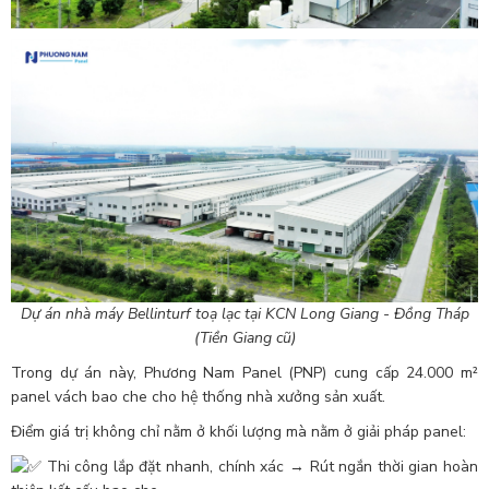
Dự án nhà máy Bellinturf toạ lạc tại KCN Long Giang - Đồng Tháp
(Tiền Giang cũ)
Trong dự án này, Phương Nam Panel (PNP) cung cấp 24.000 m²
panel vách bao che cho hệ thống nhà xưởng sản xuất.
Điểm giá trị không chỉ nằm ở khối lượng mà nằm ở giải pháp panel:
Thi công lắp đặt nhanh, chính xác → Rút ngắn thời gian hoàn