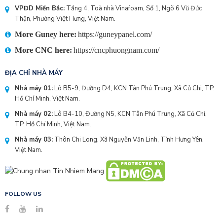
VPĐD Miền Bắc:
Tầng 4, Toà nhà Vinafoam, Số 1, Ngõ 6 Vũ Đức
Thận, Phường Việt Hưng, Việt Nam.
More Guney here:
https://guneypanel.com/
More CNC here:
https://cncphuongnam.com/
ĐỊA CHỈ NHÀ MÁY
Nhà máy 01:
Lô B5-9, Đường D4, KCN Tân Phú Trung, Xã Củ Chi, TP.
Hồ Chí Minh, Việt Nam.
Nhà máy 02:
Lô B4-10, Đường N5, KCN Tân Phú Trung, Xã Củ Chi,
TP. Hồ Chí Minh, Việt Nam.
Nhà máy 03:
Thôn Chi Long, Xã Nguyễn Văn Linh, Tỉnh Hưng Yên,
Việt Nam.
FOLLOW US