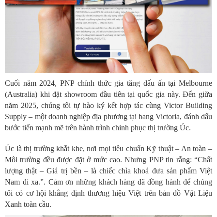
Cuối năm 2024, PNP chính thức gia tăng dấu ấn tại Melbourne
(Australia) khi đặt showroom đầu tiên tại quốc gia này.
Đến giữa
năm 2025, chúng tôi tự hào ký kết hợp tác cùng Victor Building
Supply – một doanh nghiệp địa phương tại bang Victoria, đánh dấu
bước tiến mạnh mẽ trên hành trình chinh phục thị trường Úc.
Úc là thị trường khắt khe, nơi mọi tiêu chuẩn Kỹ thuật – An toàn –
Môi trường đều được đặt ở mức cao. Nhưng PNP tin rằng: “Chất
lượng thật – Giá trị bền – là chiếc chìa khoá đưa sản phẩm Việt
Nam đi xa.”. Cảm ơn những khách hàng đã đồng hành để chúng
tôi có cơ hội khẳng định thương hiệu Việt trên bản đồ Vật Liệu
Xanh toàn cầu.