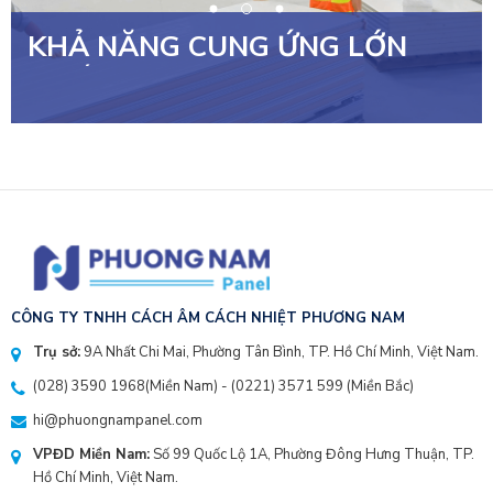
KHẢ NĂNG CUNG ỨNG LỚN
NHẤT VIỆT NAM
CÔNG TY TNHH CÁCH ÂM CÁCH NHIỆT PHƯƠNG NAM
Trụ sở:
9A Nhất Chi Mai, Phường Tân Bình, TP. Hồ Chí Minh, Việt Nam.
(028) 3590 1968
(Miền Nam) - (
0221) 3571 599
(Miền Bắc)
hi@phuongnampanel.com
VPĐD Miền Nam:
Số 99 Quốc Lộ 1A, Phường Đông Hưng Thuận, TP.
Hồ Chí Minh, Việt Nam.