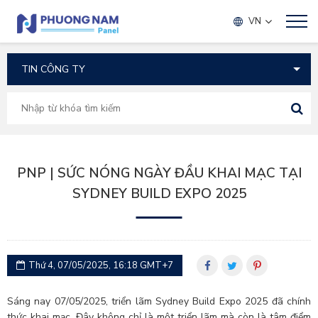
TIN TỨC
VN
PNP | SỨC NÓNG NGÀY ĐẦU KHAI MẠC TẠI
SYDNEY BUILD EXPO 2025
Thứ 4, 07/05/2025, 16:18 GMT+7
Sáng nay 07/05/2025, triển lãm Sydney Build Expo 2025 đã chính
thức khai mạc. Đây không chỉ là một triển lãm mà còn là tâm điểm