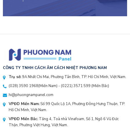
NHẤT VIỆT NAM
CÔNG TY TNHH CÁCH ÂM CÁCH NHIỆT PHƯƠNG NAM
Trụ sở:
9A Nhất Chi Mai, Phường Tân Bình, TP. Hồ Chí Minh, Việt Nam.
(028) 3590 1968
(Miền Nam) - (
0221) 3571 599
(Miền Bắc)
hi@phuongnampanel.com
VPĐD Miền Nam:
Số 99 Quốc Lộ 1A, Phường Đông Hưng Thuận, TP.
Hồ Chí Minh, Việt Nam.
VPĐD Miền Bắc:
Tầng 4, Toà nhà Vinafoam, Số 1, Ngõ 6 Vũ Đức
Thận, Phường Việt Hưng, Việt Nam.