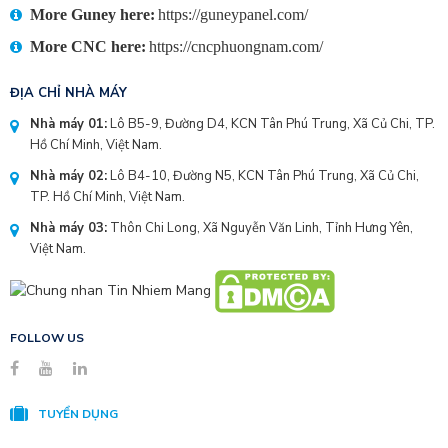
More Guney here:
https://guneypanel.com/
More CNC here:
https://cncphuongnam.com/
ĐỊA CHỈ NHÀ MÁY
Nhà máy 01:
Lô B5-9, Đường D4, KCN Tân Phú Trung, Xã Củ Chi, TP.
Hồ Chí Minh, Việt Nam.
Nhà máy 02:
Lô B4-10, Đường N5, KCN Tân Phú Trung, Xã Củ Chi,
TP. Hồ Chí Minh, Việt Nam.
Nhà máy 03:
Thôn Chi Long, Xã Nguyễn Văn Linh, Tỉnh Hưng Yên,
Việt Nam.
FOLLOW US
TUYỂN DỤNG