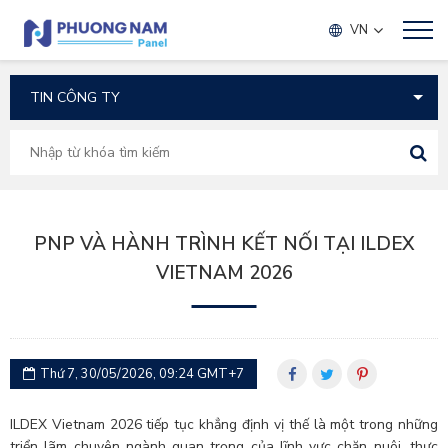
TIN TỨC
VN
PNP VÀ HÀNH TRÌNH KẾT NỐI TẠI ILDEX
VIETNAM 2026
Thứ 7, 30/05/2026, 09:24 GMT+7
ILDEX Vietnam 2026 tiếp tục khẳng định vị thế là một trong những
triển lãm chuyên ngành quan trọng của lĩnh vực chăn nuôi, thực