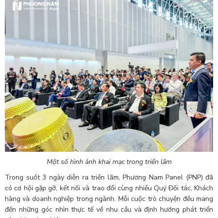
Một số hình ảnh khai mạc trong triển lãm
Trong suốt 3 ngày diễn ra triển lãm, Phương Nam Panel (PNP) đã
có cơ hội gặp gỡ, kết nối và trao đổi cùng nhiều Quý Đối tác, Khách
hàng và doanh nghiệp trong ngành. Mỗi cuộc trò chuyện đều mang
đến những góc nhìn thực tế về nhu cầu và định hướng phát triển