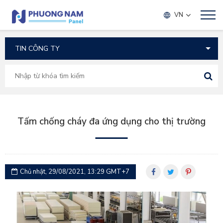
TIN TỨC
VN
Tấm chống cháy đa ứng dụng cho thị trường
Chủ nhật, 29/08/2021, 13:29 GMT+7