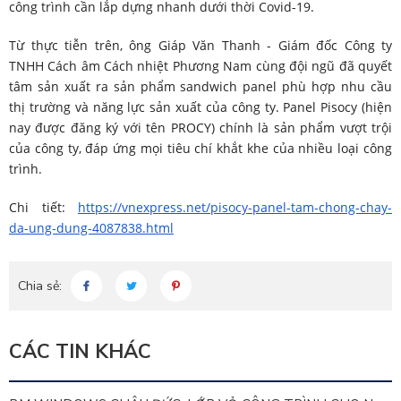
công trình cần lắp dựng nhanh dưới thời Covid-19.
Từ thực tiễn trên, ông Giáp Văn Thanh - Giám đốc Công ty
TNHH Cách âm Cách nhiệt Phương Nam cùng đội ngũ đã quyết
tâm sản xuất ra sản phẩm sandwich panel phù hợp nhu cầu
thị trường và năng lực sản xuất của công ty. Panel Pisocy (hiện
nay được đăng ký với tên PROCY) chính là sản phẩm vượt trội
của công ty, đáp ứng mọi tiêu chí khắt khe của nhiều loại công
trình.
Chi tiết:
https://vnexpress.net/pisocy-panel-tam-chong-chay-
da-ung-dung-4087838.html
Chia sẻ:
CÁC TIN KHÁC