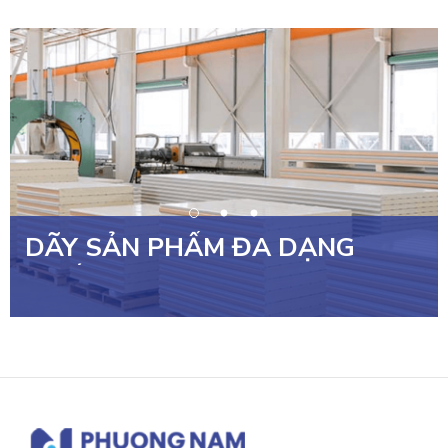
DÃY SẢN PHẨM ĐA DẠNG
NHẤT PHÙ HỢP MỌI CÔNG
TRÌNH