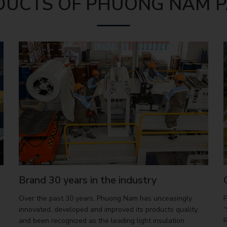
DUCTS OF PHUONG NAM P
Brand 30 years in the industry
Over the past 30 years, Phuong Nam has unceasingly
P
innovated, developed and improved its products quality,
and been recognized as the leading light insulation
R