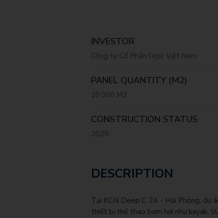
INVESTOR
Công ty Cổ Phần Orpc Việt Nam
PANEL QUANTITY (M2)
20.000 M2
CONSTRUCTION STATUS
2025
DESCRIPTION
Tại KCN Deep C 2A - Hải Phòng, dự á
thiết bị thể thao bơm hơi như kayak, S