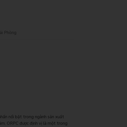
ải Phòng
ấn nổi bật trong ngành sản xuất
năm, ORPC được định vị là một trong