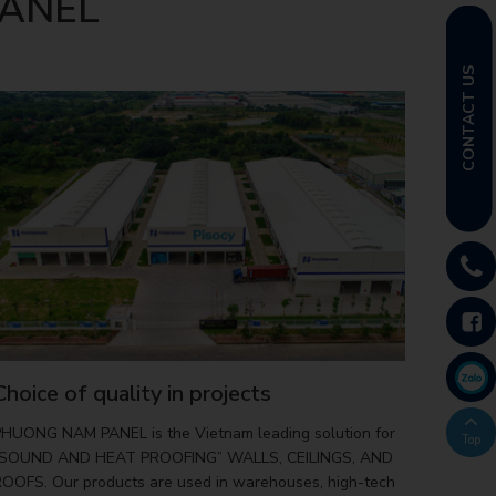
ANEL
CONTACT US
Choice of quality in projects
HUONG NAM PANEL is the Vietnam leading solution for
“SOUND AND HEAT PROOFING” WALLS, CEILINGS, AND
OOFS. Our products are used in warehouses, high-tech