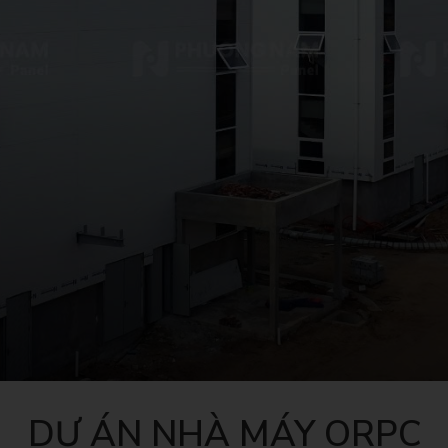
DỰ ÁN NHÀ MÁY ORPC