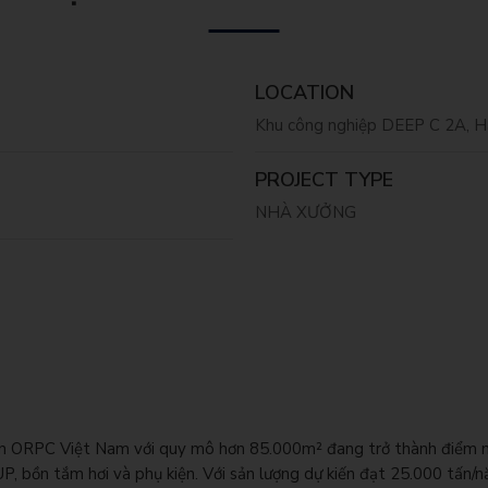
LOCATION
Khu công nghiệp DEEP C 2A, H
PROJECT TYPE
NHÀ XƯỞNG
n ORPC Việt Nam với quy mô hơn 85.000m² đang trở thành điểm nh
UP, bồn tắm hơi và phụ kiện. Với sản lượng dự kiến đạt 25.000 tấn/