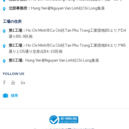
北部事務所：
Hung Yen省Nguyen Van Linh社Chi Long集落
工場の住所
第1工場：
Ho Chi Minh市Cu Chi区Tan Phu Trung工業団地B5エリアD4
通りB5-9区画
第2工場：
Ho Chi Minh市Cu Chi区Tan Phu Trung工業団地B4エリアN5
通りとD5通り交差点B4-10区画
第3工場:
Hung Yen省Nguyen Van Linh社Chi Long集落
FOLLOW US
採用