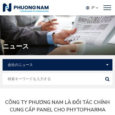
JP
ニュース
CÔNG TY PHƯƠNG NAM LÀ ĐỐI TÁC CHÍNH
CUNG CẤP PANEL CHO PHYTOPHARMA