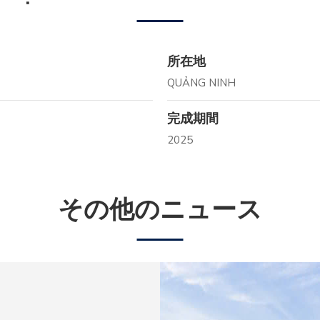
所在地
QUẢNG NINH
完成期間
2025
その他のニュース
 VIỆT NAM