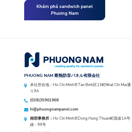
Khám phá sandwich panel
Phương Nam
PHUONG NAM 断熱防音パネル有限会社
本社所在地：Ho Chi Minh市Tan Binh区13町Nhat Chi Mai通
り9A
(028)35901968
hi@phuongnampanel.com
南部事務所：
Ho Chi Minh市Dong Hung Thuan町国道1A号
線 - 99号