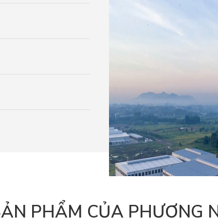
 SẢN PHẨM CỦA PHƯƠNG 