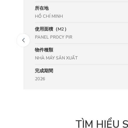
所在地
所在地
所在地
所在地
所在地
所在地
所在地
所在地
所在地
所在地
HỒ CHÍ MINH
LONG AN
Cà Mau
KCN WHA, NGHỆ AN
TÂY NINH
ĐỒNG THÁP
BẮC NINH
KCN ĐÔNG MAI (QUẢNG NINH)
TÂY NINH
TIỀN GIANG
使用面積（M2）
使用面積（M2）
使用面積（M2）
使用面積（M2）
使用面積（M2）
使用面積（M2）
物件種類
使用面積（M2）
物件種類
使用面積（M2）
PANEL PROCY PIR
~ 13,000 M2
44.000 M2
~ 10.000m2
PANEL PROCY PIR 100MM & 150MM
PROCY PIR 100MM, 150MM
NHÀ MÁY BÁN DẪN
25.000 m2
CHUỒNG TRẠI
20.000 M2
物件種類
物件種類
物件種類
物件種類
物件種類
物件種類
完成期間
物件種類
完成期間
物件種類
NHÀ MÁY SẢN XUẤT
NHÀ MÁY CHẾ BIÊN NÔNG SẢN
NHÀ MÁY CHẾ BIẾN THUỶ SẢN
NHÀ MÁY GIÀY
NHÀ MÁY THỰC PHẨM
KHO LẠNH THỰC PHẨM
2026
NHÀ XƯỞNG
2026
NHÀ XƯỞNG SẢN XUẤT
完成期間
完成期間
完成期間
完成期間
完成期間
完成期間
完成期間
完成期間
2026
2026
2026
2025
2026
2026
2025
2025
TÌM HIỂU