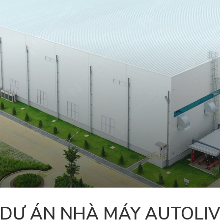
DỰ ÁN NHÀ MÁY AUTOLI