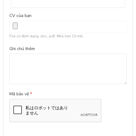
CV của bạn
File có định dạng: doc, pdf. Nhỏ hơn 10 mb
Ghi chú thêm
Mã bảo vệ
*