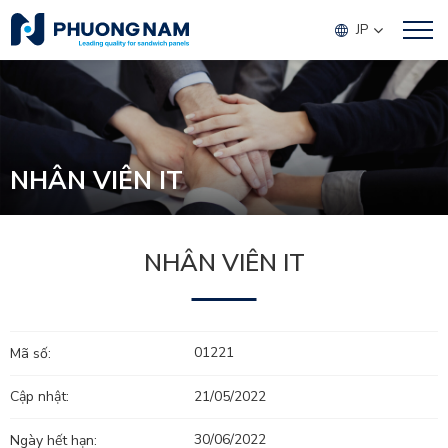
JP
NHÂN VIÊN IT
NHÂN VIÊN IT
01221
Mã số:
21/05/2022
Cập nhật:
30/06/2022
Ngày hết hạn: