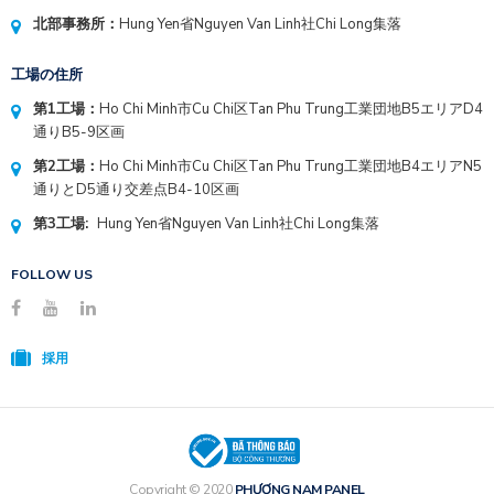
北部事務所：
Hung Yen省Nguyen Van Linh社Chi Long集落
工場の住所
第1工場：
Ho Chi Minh市Cu Chi区Tan Phu Trung工業団地B5エリアD4
通りB5-9区画
第2工場：
Ho Chi Minh市Cu Chi区Tan Phu Trung工業団地B4エリアN5
通りとD5通り交差点B4-10区画
第3工場:
Hung Yen省Nguyen Van Linh社Chi Long集落
FOLLOW US
採用
Copyright © 2020
PHƯƠNG NAM PANEL