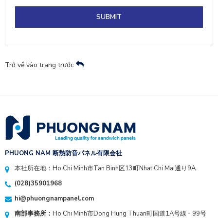
SUBMIT
Trở về vào trang trước
PHUONG NAM 断熱防音パネル有限会社
本社所在地：Ho Chi Minh市Tan Binh区13町Nhat Chi Mai通り9A
(028)35901968
hi@phuongnampanel.com
南部事務所：
Ho Chi Minh市Dong Hung Thuan町国道1A号線 - 99号