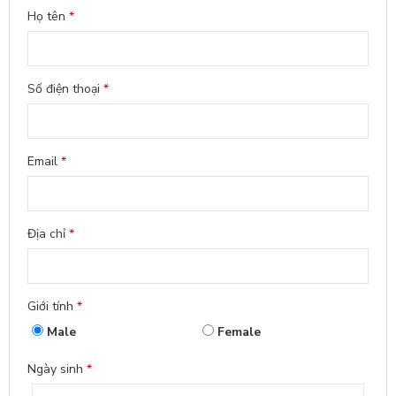
Họ tên
*
Số điện thoại
*
Email
*
Địa chỉ
*
Giới tính
*
Male
Female
Ngày sinh
*