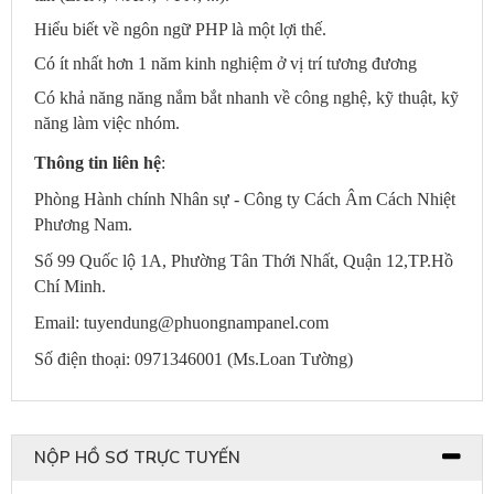
Hiểu biết về ngôn ngữ PHP là một lợi thế.
Có ít nhất hơn 1 năm kinh nghiệm ở vị trí tương đương
Có khả năng năng nắm bắt nhanh về công nghệ, kỹ thuật, kỹ
năng làm việc nhóm.
Thông tin liên hệ
:
Phòng Hành chính Nhân sự - Công ty Cách Âm Cách Nhiệt
Phương Nam.
Số 99 Quốc lộ 1A, Phường Tân Thới Nhất, Quận 12,TP.Hồ
Chí Minh.
Email: tuyendung@phuongnampanel.com
Số điện thoại:
0971346001
(Ms.
Loan Tường
)
NỘP HỒ SƠ TRỰC TUYẾN