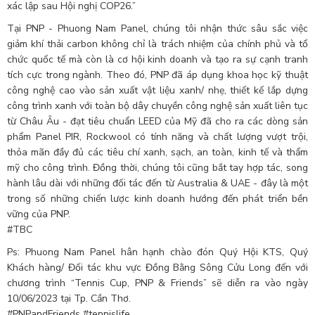
xác lập sau Hội nghị COP26.”
Tại PNP - Phuong Nam Panel, chúng tôi nhận thức sâu sắc việc
giảm khí thải carbon không chỉ là trách nhiệm của chính phủ và tổ
chức quốc tế mà còn là cơ hội kinh doanh và tạo ra sự cạnh tranh
tích cực trong ngành. Theo đó, PNP đã áp dụng khoa học kỹ thuật
công nghệ cao vào sản xuất vật liệu xanh/ nhẹ, thiết kế lắp dựng
công trình xanh với toàn bộ dây chuyền công nghệ sản xuất liên tục
từ Châu Âu - đạt tiêu chuẩn LEED của Mỹ đã cho ra các dòng sản
phẩm Panel PIR, Rockwool có tính năng và chất lượng vượt trội,
thỏa mãn đầy đủ các tiêu chí xanh, sạch, an toàn, kinh tế và thẩm
mỹ cho công trình. Đồng thời, chúng tôi cũng bắt tay hợp tác, song
hành lâu dài với những đối tác đến từ Australia & UAE - đây là một
trong số những chiến lược kinh doanh hướng đến phát triển bền
vững của PNP.
#TBC
Ps: Phuong Nam Panel hân hạnh chào đón Quý Hội KTS, Quý
Khách hàng/ Đối tác khu vực Đồng Bằng Sông Cửu Long đến với
chương trình “Tennis Cup, PNP & Friends” sẽ diễn ra vào ngày
10/06/2023 tại Tp. Cần Thơ.
#PNPandFriends
#tennislife