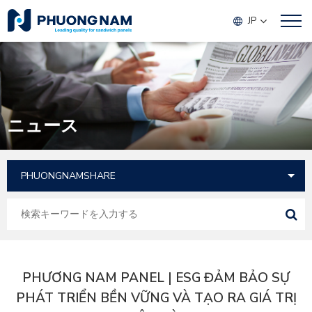
JP
ニュース
PHƯƠNG NAM PANEL | ESG ĐẢM BẢO SỰ
PHÁT TRIỂN BỀN VỮNG VÀ TẠO RA GIÁ TRỊ