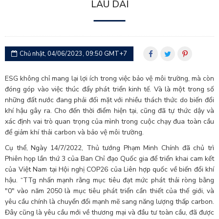
LÂU DÀI
Chủ nhật, 04/06/2023, 09:50 GMT+7
ESG không chỉ mang lại lợi ích trong việc bảo vệ môi trường, mà còn
đóng góp vào việc thúc đẩy phát triển kinh tế. Và là một trong số
những đất nước đang phải đối mặt với nhiều thách thức do biến đổi
khí hậu gây ra. Cho đến thời điểm hiện tại, cũng đã tự thức dậy và
xác định vai trò quan trọng của mình trong cuộc chạy đua toàn cầu
để giảm khí thải carbon và bảo vệ môi trường.
Cụ thể, Ngày 14/7/2022, Thủ tướng Phạm Minh Chính đã chủ trì
Phiên họp lần thứ 3 của Ban Chỉ đạo Quốc gia để triển khai cam kết
của Việt Nam tại Hội nghị COP26 của Liên hợp quốc về biến đổi khí
hậu. “TTg nhấn mạnh rằng mục tiêu đạt mức phát thải ròng bằng
"0" vào năm 2050 là mục tiêu phát triển cần thiết của thế giới, và
yêu cầu chính là chuyển đổi mạnh mẽ sang năng lượng thấp carbon.
Đây cũng là yêu cầu mới về thương mại và đầu tư toàn cầu, đã được