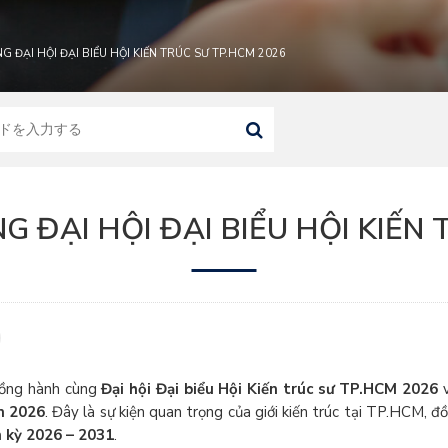
 ĐẠI HỘI ĐẠI BIỂU HỘI KIẾN TRÚC SƯ TP.HCM 2026
 ĐẠI HỘI ĐẠI BIỂU HỘI KIẾN 
đồng hành cùng
Đại hội Đại biểu Hội Kiến trúc sư TP.HCM 2026
v
m 2026
. Đây là sự kiện quan trọng của giới kiến trúc tại TP.HCM, đồ
 kỳ 2026 – 2031
.