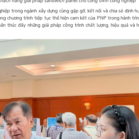
khách hàng giải pháp sandwich panel cho công trình công nghiệp
nghiệp trong ngành xây dựng cùng gặp gỡ, kết nối và chia sẻ định 
ùng chương trình tiếp tục thể hiện cam kết của PNP trong hành trì
hần thúc đẩy những giải pháp công trình chất lượng, hiệu quả và 