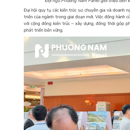
Đội ngũ Phương Nam Panel giới thiệu đến 
Đại hội quy tụ các kiến trúc sư, chuyên gia và doanh 
triển của ngành trong giai đoạn mới. Việc đồng hành c
với cộng đồng kiến trúc – xây dựng, đồng thời góp p
phát triển bền vững.