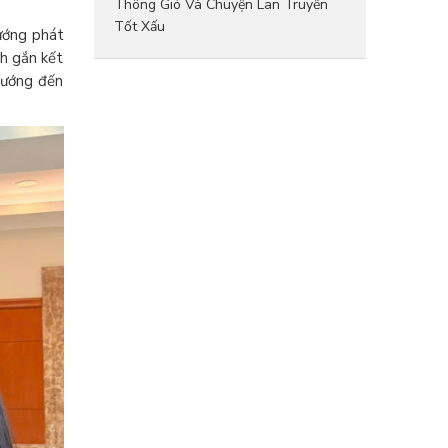
Thông Gió Và Chuyện Lan Truyền
Tốt Xấu
hướng phát
nh gắn kết
hướng đến