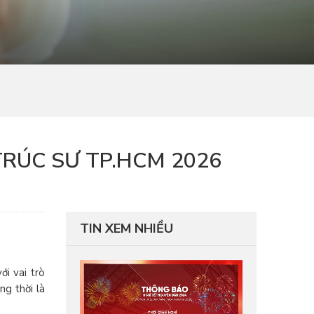
TRÚC SƯ TP.HCM 2026
TIN XEM NHIỀU
ới vai trò
ng thời là