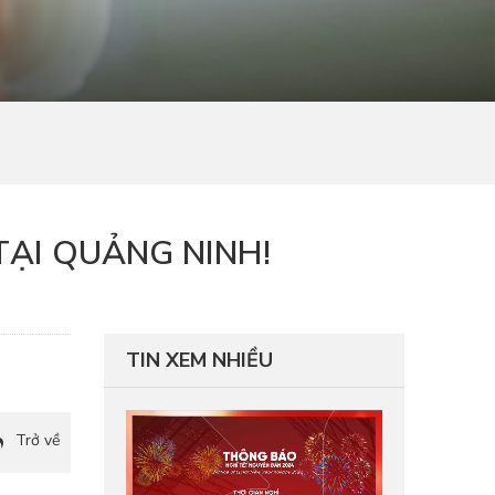
TẠI QUẢNG NINH!
TIN XEM NHIỀU
Trở về