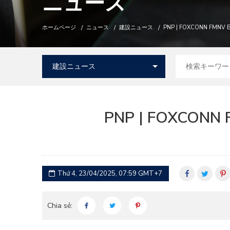
ニュース
ホームページ
ニュース
建設ニュース
PNP | FOXCONN FMNV 
PNP | FOXCONN 
Thứ 4, 23/04/2025, 07:59 GMT+7
Chia sẻ: