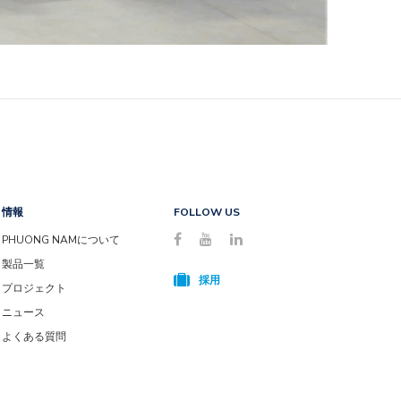
情報
FOLLOW US
PHUONG NAMについて
製品一覧
採用
プロジェクト
ニュース
よくある質問