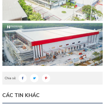
Chia sẻ:
CÁC TIN KHÁC