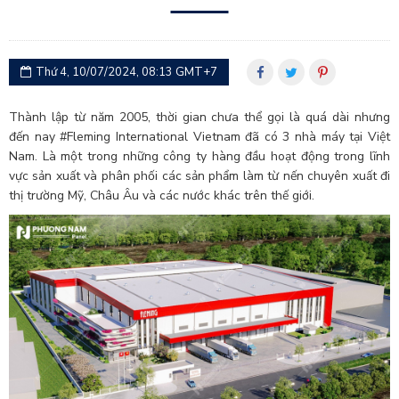
Thứ 4, 10/07/2024, 08:13 GMT+7
Thành lập từ năm 2005, thời gian chưa thể gọi là quá dài nhưng
đến nay #Fleming International Vietnam đã có 3 nhà máy tại Việt
Nam. Là một trong những công ty hàng đầu hoạt động trong lĩnh
vực sản xuất và phân phối các sản phẩm làm từ nến chuyên xuất đi
thị trường Mỹ, Châu Âu và các nước khác trên thế giới.