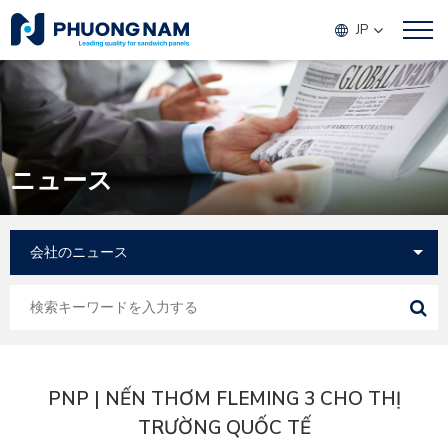
JP
ニュース
PNP | NẾN THƠM FLEMING 3 CHO THỊ
TRƯỜNG QUỐC TẾ