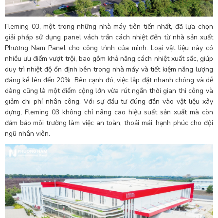
Fleming 03, một trong những nhà máy tiên tiến nhất, đã lựa chọn
giải pháp sử dụng panel vách trần cách nhiệt đến từ nhà sản xuất
Phương Nam Panel cho công trình của mình. Loại vật liệu này có
nhiều ưu điểm vượt trội, bao gồm khả năng cách nhiệt xuất sắc, giúp
duy trì nhiệt độ ổn định bên trong nhà máy và tiết kiệm năng lượng
đáng kể lên đến 20%. Bên cạnh đó, việc lắp đặt nhanh chóng và dễ
dàng cũng là một điểm cộng lớn vừa rút ngắn thời gian thi công và
giảm chi phí nhân công. Với sự đầu tư đúng đắn vào vật liệu xây
dựng, Fleming 03 không chỉ nâng cao hiệu suất sản xuất mà còn
đảm bảo môi trường làm việc an toàn, thoải mái, hạnh phúc cho đội
ngũ nhân viên.