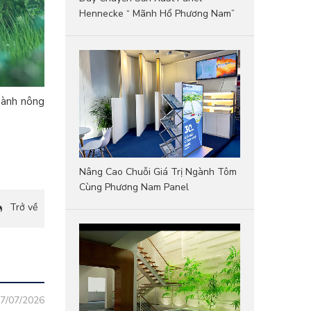
Hennecke “ Mãnh Hổ Phương Nam”
gành nông
Nâng Cao Chuỗi Giá Trị Ngành Tôm
Cùng Phương Nam Panel
Trở về
7/07/2026