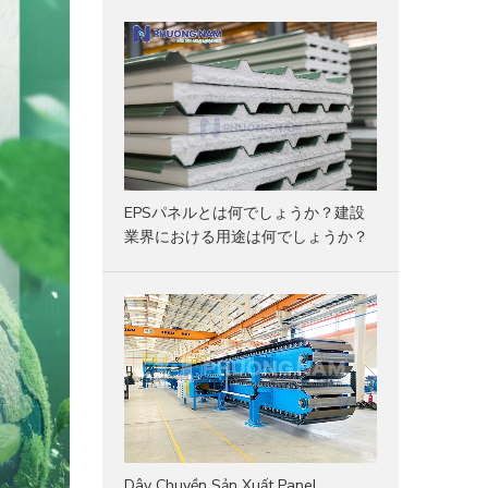
EPSパネルとは何でしょうか？建設
業界における用途は何でしょうか？
Dây Chuyền Sản Xuất Panel