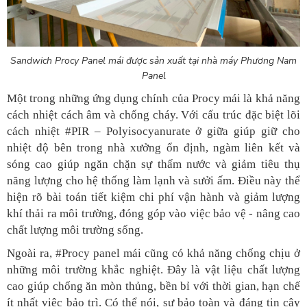
Sandwich Procy Panel mái được sản xuất tại nhà máy Phương Nam
Panel
Một trong những ứng dụng chính của Procy mái là khả năng
cách nhiệt cách âm và chống cháy. Với cấu trúc đặc biệt lõi
cách nhiệt #PIR – Polyisocyanurate ở giữa giúp giữ cho
nhiệt độ bên trong nhà xưởng ổn định, ngàm liên kết và
sóng cao giúp ngăn chặn sự thấm nước và giảm tiêu thụ
năng lượng cho hệ thống làm lạnh và sưởi ấm. Điều này thể
hiện rõ bài toán tiết kiệm chi phí vận hành và giảm lượng
khí thải ra môi trường, đóng góp vào việc bảo vệ - nâng cao
chất lượng môi trường sống.
Ngoài ra, #Procy panel mái cũng có khả năng chống chịu ở
những môi trường khắc nghiệt. Đây là vật liệu chất lượng
cao giúp chống ăn mòn thủng, bền bỉ với thời gian, hạn chế
ít nhất việc bảo trì. Có thể nói, sự bảo toàn và đáng tin cậy