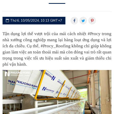
Thứ 6, 10/05/2024, 10:13 GMT+7
Tận dụng lợi thế vượt trội của mái cách nhiệt #Procy trong
nhà xưởng công nghiệp mang lại hàng loạt ứng dụng và lợi
ích đa chiề
u. Cụ thể, #Procy_Roofing không chỉ giúp không
gian làm việc an toàn thoải mái mà còn đóng vai trò rất quan
trọng trong việc tối ưu hiệu suất sản xuất và giảm thiểu chi
phí vận hành.