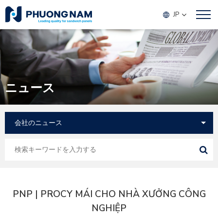
JP
ニュース
PNP | PROCY MÁI CHO NHÀ XƯỞNG CÔNG
NGHIỆP