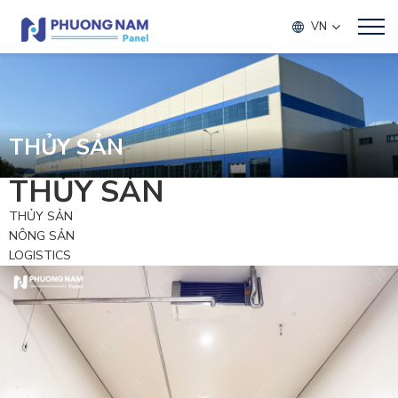
VN
THỦY SẢN
THỦY SẢN
THỦY SẢN
NÔNG SẢN
LOGISTICS