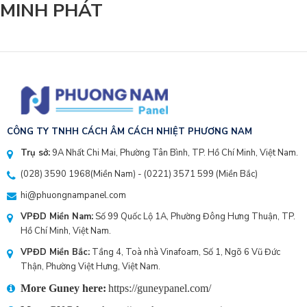
MINH PHÁT
CÔNG TY TNHH CÁCH ÂM CÁCH NHIỆT PHƯƠNG NAM
Trụ sở:
9A Nhất Chi Mai, Phường Tân Bình, TP. Hồ Chí Minh, Việt Nam.
(028) 3590 1968
(Miền Nam) - (
0221) 3571 599
(Miền Bắc)
hi@phuongnampanel.com
VPĐD Miền Nam:
Số 99 Quốc Lộ 1A, Phường Đông Hưng Thuận, TP.
Hồ Chí Minh, Việt Nam.
VPĐD Miền Bắc:
Tầng 4, Toà nhà Vinafoam, Số 1, Ngõ 6 Vũ Đức
Thận, Phường Việt Hưng, Việt Nam.
More Guney here:
https://guneypanel.com/