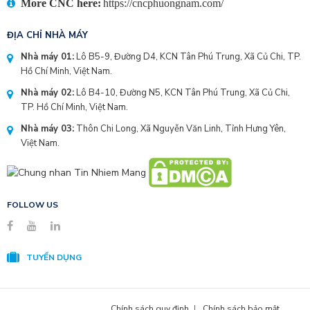
More CNC here:
https://cncphuongnam.com/
ĐỊA CHỈ NHÀ MÁY
Nhà máy 01:
Lô B5-9, Đường D4, KCN Tân Phú Trung, Xã Củ Chi, TP.
Hồ Chí Minh, Việt Nam.
Nhà máy 02:
Lô B4-10, Đường N5, KCN Tân Phú Trung, Xã Củ Chi,
TP. Hồ Chí Minh, Việt Nam.
Nhà máy 03:
Thôn Chi Long, Xã Nguyễn Văn Linh, Tỉnh Hưng Yên,
Việt Nam.
FOLLOW US
TUYỂN DỤNG
Chính sách quy định
Chính sách bảo mật