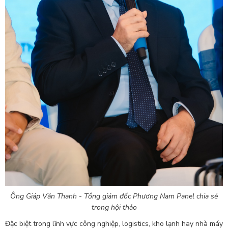
Ông Giáp Văn Thanh - Tổng giám đốc Phương Nam Panel chia sẻ
trong hội thảo
Đặc biệt trong lĩnh vực công nghiệp, logistics, kho lạnh hay nhà máy