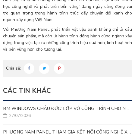
học công nghệ và phát triển bền vững” đang ngày càng đóng vai
trò quan trọng trong hành trình thúc đẩy chuyển đổi xanh cho
ngành xây dựng Việt Nam.
Với Phương Nam Panel, phát triển vật liệu xanh không chỉ là câu
chuyện sản phẩm, mà còn là hành trình đồng hành cùng ngành xây
dựng trong việc tạo ra những công trình hiệu quả hơn, linh hoạt hơn
và bền vững hơn cho tương lai.
Chia sẻ:
CÁC TIN KHÁC
BM WINDOWS CHÂU ĐỨC: LỚP VỎ CÔNG TRÌNH CHO NHÀ MÁY LEED GOLD
27/07/2026
PHƯƠNG NAM PANEL THAM GIA KẾT NỐI CÔNG NGHỆ XANH VÌ MỤC TIÊU PHÁT TRIỂN BỀN VỮNG