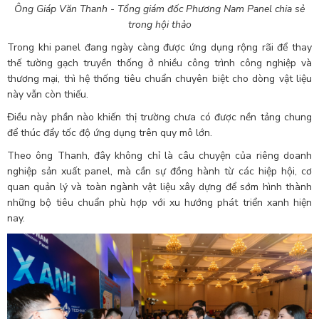
Ông Giáp Văn Thanh - Tổng giám đốc Phương Nam Panel chia sẻ
trong hội thảo
Trong khi panel đang ngày càng được ứng dụng rộng rãi để thay
thế tường gạch truyền thống ở nhiều công trình công nghiệp và
thương mại, thì hệ thống tiêu chuẩn chuyên biệt cho dòng vật liệu
này vẫn còn thiếu.
Điều này phần nào khiến thị trường chưa có được nền tảng chung
để thúc đẩy tốc độ ứng dụng trên quy mô lớn.
Theo ông Thanh, đây không chỉ là câu chuyện của riêng doanh
nghiệp sản xuất panel, mà cần sự đồng hành từ các hiệp hội, cơ
quan quản lý và toàn ngành vật liệu xây dựng để sớm hình thành
những bộ tiêu chuẩn phù hợp với xu hướng phát triển xanh hiện
nay.