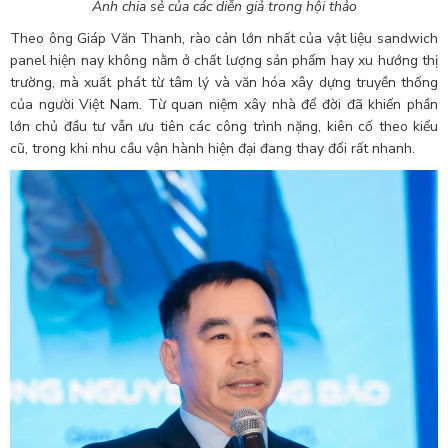
Ảnh chia sẻ của các diễn giả trong hội thảo
Theo ông Giáp Văn Thanh, rào cản lớn nhất của vật liệu sandwich
panel hiện nay không nằm ở chất lượng sản phẩm hay xu hướng thị
trường, mà xuất phát từ tâm lý và văn hóa xây dựng truyền thống
của người Việt Nam. Từ quan niệm xây nhà để đời đã khiến phần
lớn chủ đầu tư vẫn ưu tiên các công trình nặng, kiên cố theo kiểu
cũ, trong khi nhu cầu vận hành hiện đại đang thay đổi rất nhanh.