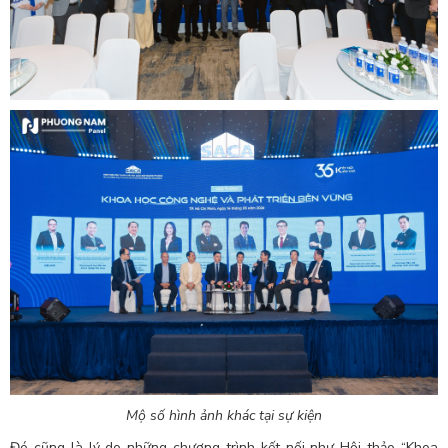
Mộ số hình ảnh khác tại sự kiện
Đó cũng là lý do những chương trình kết nối như Hội thảo “Khoa