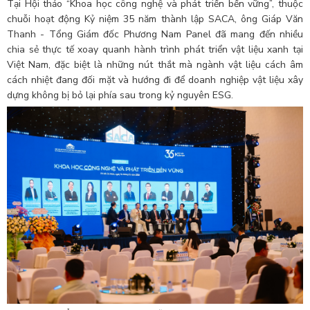
Tại Hội thảo “Khoa học công nghệ và phát triển bền vững”, thuộc
chuỗi hoạt động Kỷ niệm 35 năm thành lập SACA, ông Giáp Văn
Thanh - Tổng Giám đốc Phương Nam Panel đã mang đến nhiều
chia sẻ thực tế xoay quanh hành trình phát triển vật liệu xanh tại
Việt Nam, đặc biệt là những nút thắt mà ngành vật liệu cách âm
cách nhiệt đang đối mặt và hướng đi để doanh nghiệp vật liệu xây
dựng không bị bỏ lại phía sau trong kỷ nguyên ESG.