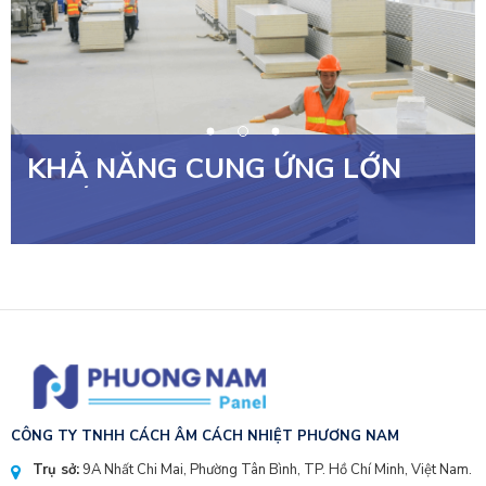
KHẢ NĂNG CUNG ỨNG LỚN
NHẤT VIỆT NAM
CÔNG TY TNHH CÁCH ÂM CÁCH NHIỆT PHƯƠNG NAM
Trụ sở:
9A Nhất Chi Mai, Phường Tân Bình, TP. Hồ Chí Minh, Việt Nam.