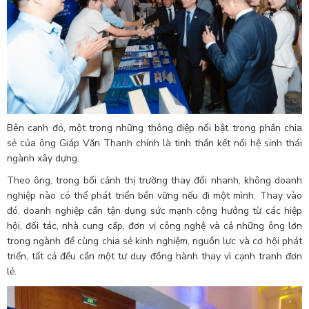
Bên cạnh đó, một trong những thông điệp nổi bật trong phần chia
sẻ của ông Giáp Văn Thanh chính là tinh thần kết nối hệ sinh thái
ngành xây dựng.
Theo ông, trong bối cảnh thị trường thay đổi nhanh, không doanh
nghiệp nào có thể phát triển bền vững nếu đi một mình. Thay vào
đó, doanh nghiệp cần tận dụng sức mạnh cộng hưởng từ các hiệp
hội, đối tác, nhà cung cấp, đơn vị công nghệ và cả những ông lớn
trong ngành để cùng chia sẻ kinh nghiệm, nguồn lực và cơ hội phát
triển, tất cả đều cần một tư duy đồng hành thay vì cạnh tranh đơn
lẻ.