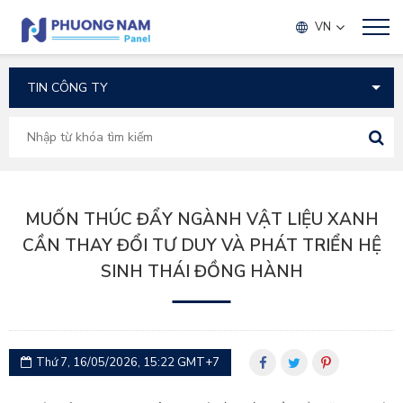
TIN TỨC
VN
MUỐN THÚC ĐẨY NGÀNH VẬT LIỆU XANH
CẦN THAY ĐỔI TƯ DUY VÀ PHÁT TRIỂN HỆ
SINH THÁI ĐỒNG HÀNH
Thứ 7, 16/05/2026, 15:22 GMT+7