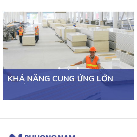
KHẢ NĂNG CUNG ỨNG LỚN
NHẤT VIỆT NAM