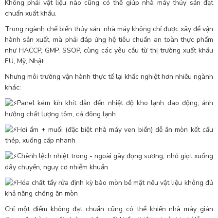
Không phải vật liệu nào cũng có thể giúp nhà máy thủy sản đạt
chuẩn xuất khẩu.
Trong ngành chế biến thủy sản, nhà máy không chỉ được xây để vận
hành sản xuất, mà phải đáp ứng hệ tiêu chuẩn an toàn thực phẩm
như HACCP, GMP, SSOP, cùng các yêu cầu từ thị trường xuất khẩu
EU, Mỹ, Nhật.
Nhưng môi trường vận hành thực tế lại khắc nghiệt hơn nhiều ngành
khác:
Panel kém kín khít dẫn đến nhiệt độ kho lạnh dao động, ảnh
hưởng chất lượng tôm, cá đông lạnh
Hơi ẩm + muối (đặc biệt nhà máy ven biển) dễ ăn mòn kết cấu
thép, xuống cấp nhanh
Chênh lệch nhiệt trong - ngoài gây đọng sương, nhỏ giọt xuống
dây chuyền, nguy cơ nhiễm khuẩn
Hóa chất tẩy rửa định kỳ bào mòn bề mặt nếu vật liệu không đủ
khả năng chống ăn mòn
Chỉ một điểm không đạt chuẩn cũng có thể khiến nhà máy gián