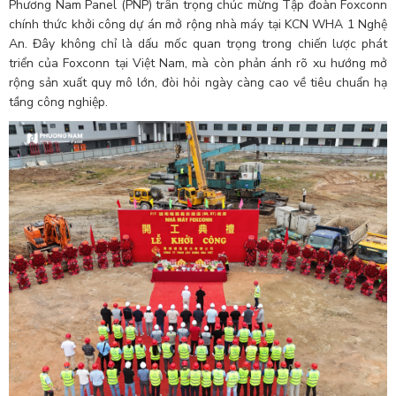
Phương Nam Panel (PNP) trân trọng chúc mừng Tập đoàn Foxconn
chính thức khởi công dự án mở rộng nhà máy tại KCN WHA 1 Nghệ
An. Đây không chỉ là dấu mốc quan trọng trong chiến lược phát
triển của Foxconn tại Việt Nam, mà còn phản ánh rõ xu hướng mở
rộng sản xuất quy mô lớn, đòi hỏi ngày càng cao về tiêu chuẩn hạ
tầng công nghiệp.