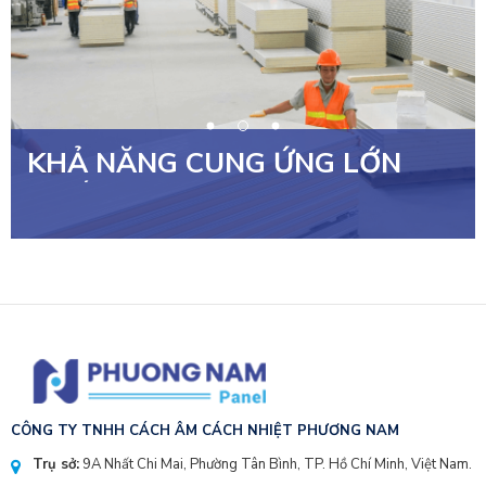
KHẢ NĂNG CUNG ỨNG LỚN
NHẤT VIỆT NAM
CÔNG TY TNHH CÁCH ÂM CÁCH NHIỆT PHƯƠNG NAM
Trụ sở:
9A Nhất Chi Mai, Phường Tân Bình, TP. Hồ Chí Minh, Việt Nam.