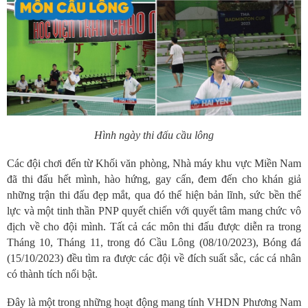
Hình ngày thi đấu cầu lông
Các đội chơi đến từ Khối văn phòng, Nhà máy khu vực Miền Nam
đã thi đấu hết mình, hào hứng, gay cấn, đem đến cho khán giả
những trận thi đấu đẹp mắt, qua đó thể hiện bản lĩnh, sức bền thể
lực và một tinh thần PNP quyết chiến với quyết tâm mang chức vô
địch về cho đội mình. Tất cả các môn thi đấu được diễn ra trong
Tháng 10, Tháng 11, trong đó Cầu Lông (08/10/2023), Bóng đá
(15/10/2023) đều tìm ra được các đội về đích suất sắc, các cá nhân
có thành tích nổi bật.
Đây là một trong những hoạt động mang tính VHDN Phương Nam