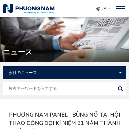
JP
ニュース
PHƯƠNG NAM PANEL | BÙNG NỔ TẠI HỘI
THAO ĐỒNG ĐỘI KỈ NIỆM 31 NĂM THÀNH