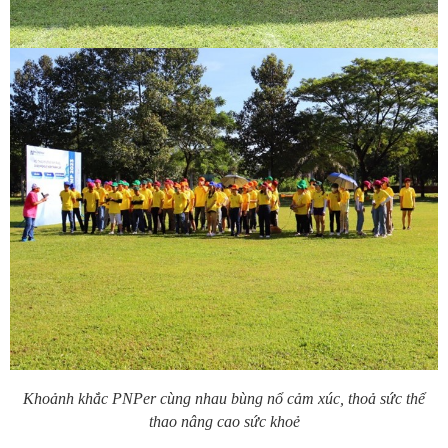
Khoảnh
khắc PNPer cùng nhau bùng nổ cảm xúc, thoả sức thể
thao nâng cao sức khoẻ