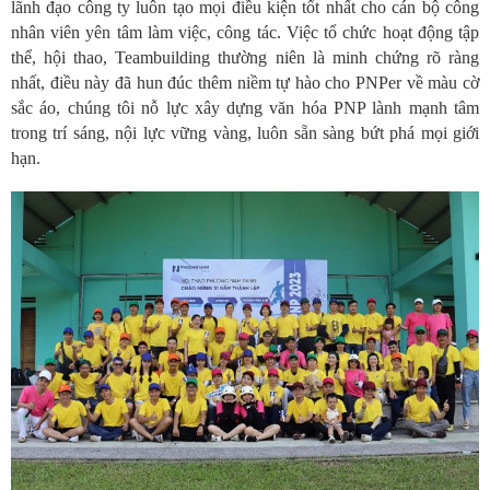
lãnh đạo công ty luôn tạo mọi điều kiện tốt nhất cho cán bộ công
nhân viên yên tâm làm
việc,
công tác
. Việc tổ chức hoạt động tập
thể, hội thao, Teambuilding thường niên là minh chứng rõ ràng
nhất, điều này đã hun đúc thêm niềm tự hào cho PNPer về màu cờ
sắc áo, chúng tôi nỗ lực xây dựng văn hóa PNP lành mạnh tâm
trong trí sáng, nội lực vững vàng, luôn sẵn sàng bứt phá mọi giới
hạn.