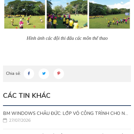
Hình ảnh các đội thi đấu các môn thể thao
Chia sẻ:
CÁC TIN KHÁC
BM WINDOWS CHÂU ĐỨC: LỚP VỎ CÔNG TRÌNH CHO NHÀ MÁY LEED GOLD
27/07/2026