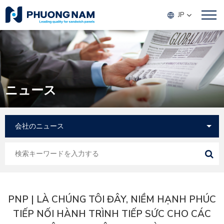
JP
ニュース
PNP | LÀ CHÚNG TÔI ĐÂY, NIỀM HẠNH PHÚC
TIẾP NỐI HÀNH TRÌNH TIẾP SỨC CHO CÁC