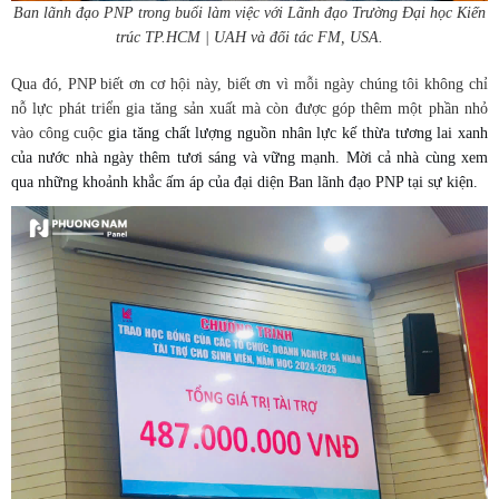
Ban lãnh đạo PNP trong buổi làm việc với Lãnh đạo Trường Đại học Kiến
trúc TP.HCM | UAH và đối tác FM, USA.
Qua đó, PNP biết ơn cơ hội này, biết ơn vì mỗi ngày chúng tôi không chỉ
nỗ lực phát triển gia tăng sản xuất mà còn được góp thêm một phần nhỏ
vào công cuộc
gia tăng chất lượng nguồn nhân lực kế thừa tương lai xanh
của nước
nhà
ngày thêm tươi
sáng và
vững mạnh
. Mời cả nhà cùng xem
qua những khoảnh khắc ấm áp của đại diện Ban lãnh đạo PNP tại sự kiện.