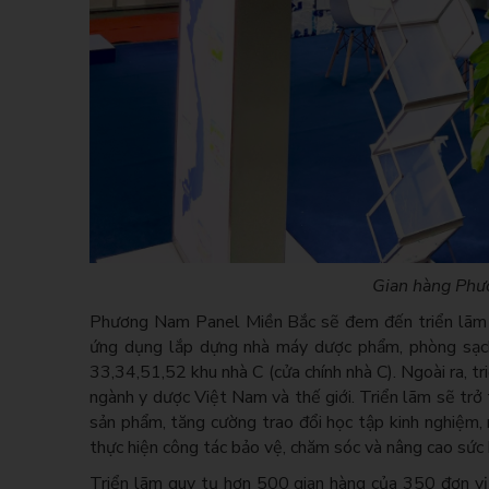
Gian hàng Phươ
Phương Nam Panel Miền Bắc sẽ đem đến triển lãm n
ứng dụng lắp dựng nhà máy dược phẩm, phòng sạch
33,34,51,52 khu nhà C (cửa chính nhà C). Ngoài ra, tr
ngành y dược Việt Nam và thế giới. Triển lãm sẽ trở 
sản phẩm, tăng cường trao đổi học tập kinh nghiệm, 
thực hiện công tác bảo vệ, chăm sóc và nâng cao sức
Triển lãm quy tụ hơn 500 gian hàng của 350 đơn vị 