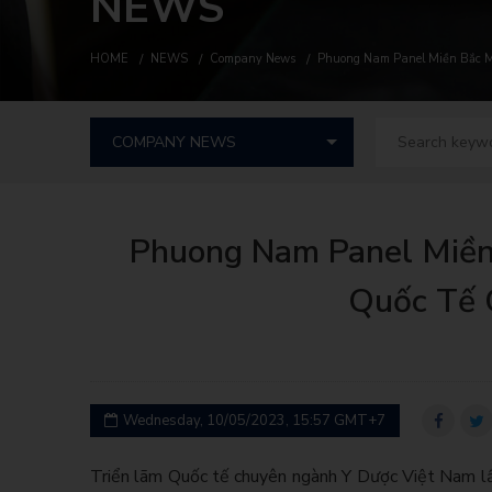
NEWS
HOME
NEWS
Company News
Phuong Nam Panel Miền Bắc M
Phuong Nam Panel Miền
Quốc Tế 
Wednesday, 10/05/2023, 15:57 GMT+7
Triển lãm Quốc tế chuyên ngành Y Dược Việt Nam