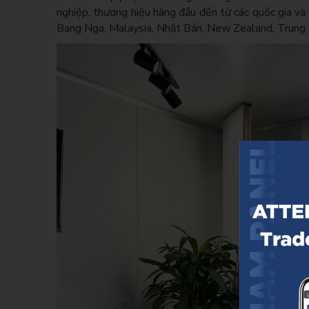
nghiệp, thương hiệu hàng đầu đến từ các quốc gia và 
Bang Nga, Malaysia, Nhật Bản, New Zealand, Trung