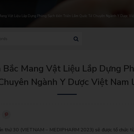
ang Vật Liệu Lắp Dựng Phòng Sạch Đến Triển Lãm Quốc Tế Chuyên Ngành Y Dược Việ
 Bắc Mang Vật Liệu Lắp Dựng Ph
Chuyên Ngành Y Dược Việt Nam l
 lần thứ 30 (VIETNAM – MEDIPHARM 2023) sẽ được tổ chức t