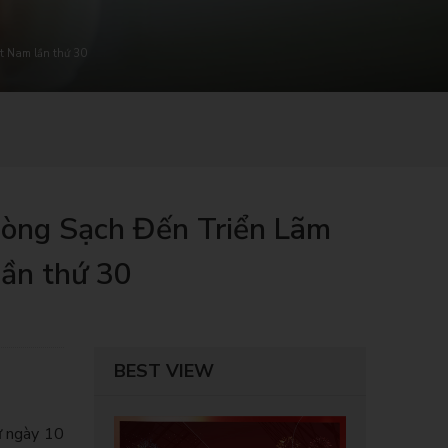
t Nam lần thứ 30
òng Sạch Đến Triển Lãm
ần thứ 30
BEST VIEW
ừ ngày 10