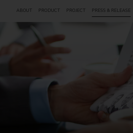
ABOUT
PRODUCT
PROJECT
PRESS & RELEASE